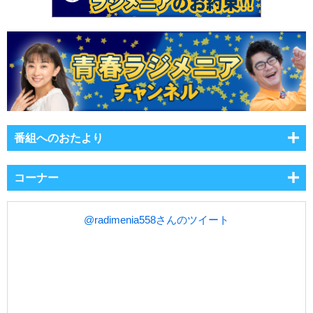
番組へのおたより
コーナー
@radimenia558さんのツイート