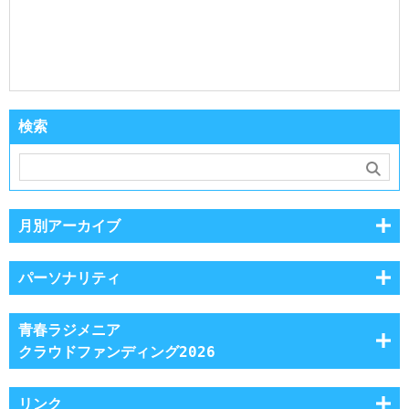
検索
月別アーカイブ
パーソナリティ
青春ラジメニア
クラウドファンディング2026
リンク