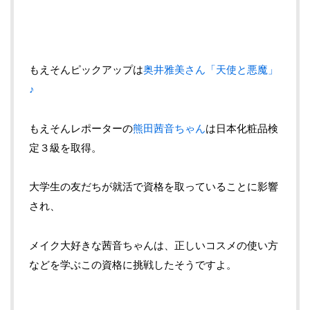
もえそんピックアップは
奥井雅美さん「天使と悪魔」
♪
もえそんレポーターの
熊田茜音ちゃん
は日本化粧品検
定３級を取得。
大学生の友だちが就活で資格を取っていることに影響
され、
メイク大好きな茜音ちゃんは、正しいコスメの使い方
などを学ぶこの資格に挑戦したそうですよ。