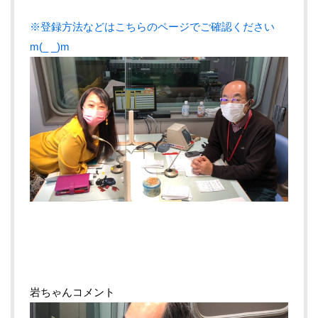
※登録方法などはこちらのページでご確認ください
m(_ _)m
岩ちゃんコメント