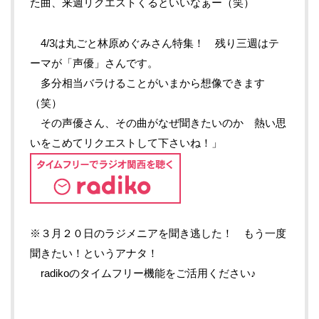
た曲、来週リクエストくるといいなぁー（笑）
4/3は丸ごと林原めぐみさん特集！ 残り三週はテ
ーマが「声優」さんです。
多分相当バラけることがいまから想像できます
（笑）
その声優さん、その曲がなぜ聞きたいのか 熱い思
いをこめてリクエストして下さいね！」
※３月２０日のラジメニアを聞き逃した！ もう一度
聞きたい！というアナタ！
radikoのタイムフリー機能をご活用ください♪