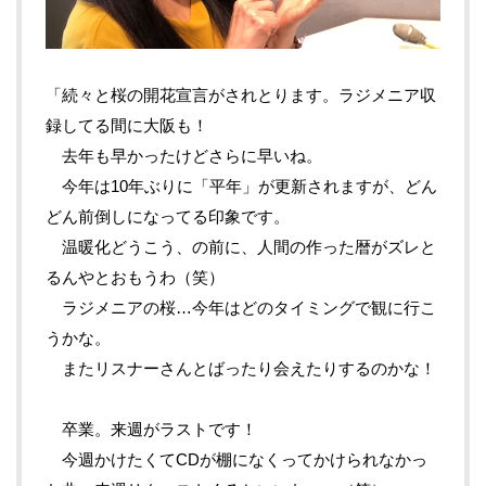
「続々と桜の開花宣言がされとります。ラジメニア収
録してる間に大阪も！
去年も早かったけどさらに早いね。
今年は10年ぶりに「平年」が更新されますが、どん
どん前倒しになってる印象です。
温暖化どうこう、の前に、人間の作った暦がズレと
るんやとおもうわ（笑）
ラジメニアの桜…今年はどのタイミングで観に行こ
うかな。
またリスナーさんとばったり会えたりするのかな！
卒業。来週がラストです！
今週かけたくてCDが棚になくってかけられなかっ