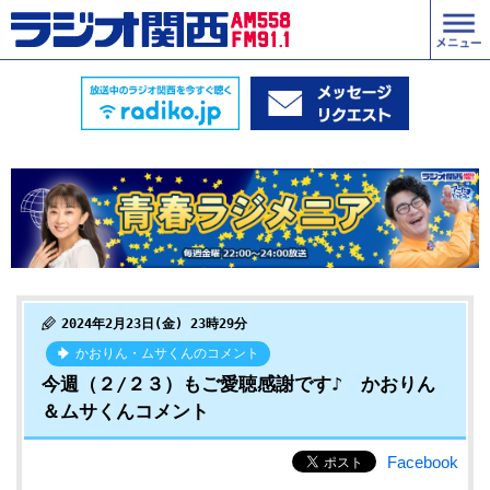
2024年2月23日(金) 23時29分
かおりん・ムサくんのコメント
今週（２/２３）もご愛聴感謝です♪ かおりん
＆ムサくんコメント
Facebook