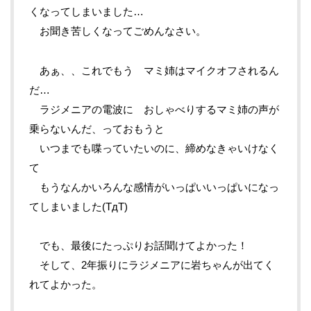
くなってしまいました…
お聞き苦しくなってごめんなさい。
あぁ、、これでもう マミ姉はマイクオフされるん
だ…
ラジメニアの電波に おしゃべりするマミ姉の声が
乗らないんだ、っておもうと
いつまでも喋っていたいのに、締めなきゃいけなく
て
もうなんかいろんな感情がいっぱいいっぱいになっ
てしまいました(TдT)
でも、最後にたっぷりお話聞けてよかった！
そして、2年振りにラジメニアに岩ちゃんが出てく
れてよかった。