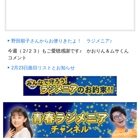
野田順子さんからお便りきたよ！ ラジメニア♪
今週（２/２３）もご愛聴感謝です♪ かおりん＆ムサくん
コメント
2月23日曲目リストとお知らせ