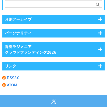
月別アーカイブ
パーソナリティ
青春ラジメニア
クラウドファンディング2026
リンク
RSS2.0
ATOM