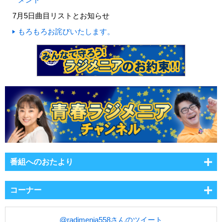
7月5日曲目リストとお知らせ
もろもろお詫びいたします。
番組へのおたより
コーナー
@radimenia558さんのツイート