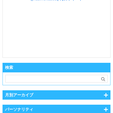
検索
月別アーカイブ
パーソナリティ