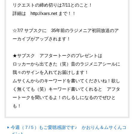
リクエストの締め切りは7/11とのこと！
詳細は http://xars.net まで！！
☆7/7 サブスクに 35年前のラジメニア初回放送のア
ーカイブがアップされます！
★サブスク アフタートークのプレゼントは
ロッカーから出てきた（笑）昔のラジメニアシールに
我々のサインを入れてお届けします！
ムサくんからのキーワードを書いてくださいね！欲し
く無くても（笑）キーワード書いてくれると アフタ
ートークを聞いてるよ！のしるしになるのでぜひと
も！
今週（７/５）もご愛聴感謝です♪ かおりん＆ムサくんコ
メント