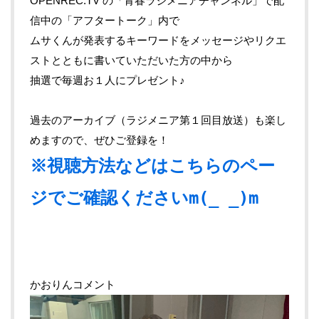
OPENREC.TV の「青春ラジメニアチャンネル」で配
信中の「アフタートーク」内で
ムサくんが発表するキーワードをメッセージやリクエ
ストとともに書いていただいた方の中から
抽選で毎週お１人にプレゼント♪
過去のアーカイブ（ラジメニア第１回目放送）も楽し
めますので、ぜひご登録を！
※視聴方法などはこちらのペー
ジでご確認くださいm(_ _)m
かおりんコメント