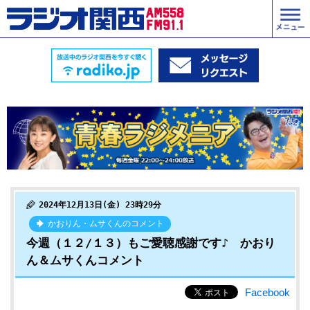
2024年12月13日(金) 23時29分
かおりん・ムサくんのコメント
今週（１２/１３）もご愛聴感謝です♪ かおり
ん＆ムサくんコメント
Facebook