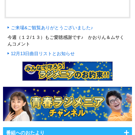
ご来場&ご観覧ありがとうございました♪
今週（１２/１３）もご愛聴感謝です♪ かおりん＆ムサく
んコメント
12月13日曲目リストとお知らせ
番組へのおたより