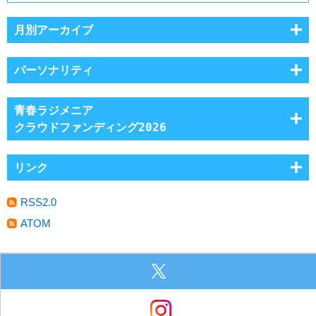
月別アーカイブ
パーソナリティ
青春ラジメニア
クラウドファンディング2026
リンク
RSS2.0
ATOM