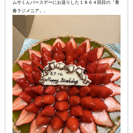
ムサくんバースデーにお送りした１８６４回目の「青
春ラジメニア」。