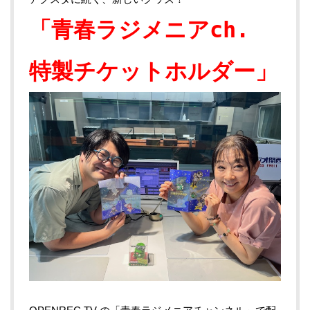
「青春ラジメニアch.
特製チケットホルダー」