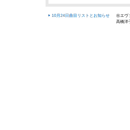
10月24日曲目リストとお知らせ
㊗️エ
高橋洋子