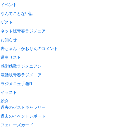
イベント
なんてことない話
ゲスト
ネット版青春ラジメニア
お知らせ
岩ちゃん・かおりんのコメント
選曲リスト
感謝感激ラジメニアン
電話版青春ラジメニア
ラジメニ玉手箱R
イラスト
総合
過去のゲストギャラリー
過去のイベントレポート
フェローズカード