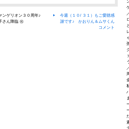
ヴァンゲリオン３０周年♪
今週（１０/ ３１）もご愛聴感
さん降臨 ㊗️
謝です♪ かおりん＆ムサくん
コメント