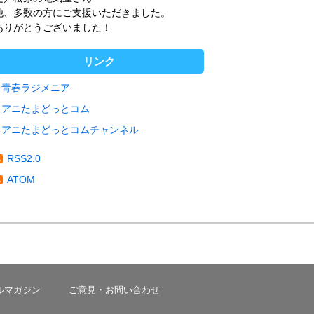
他、多数の方にご支援いただきました。
ありがとうございました！
リンク
青春ラジメニア
アニたまどっとコム
アニたまどっとコムチャンネル
RSS2.0
ATOM
ルマガジン
ご意見・お問い合わせ