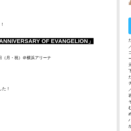
催！
 ANNIVERSARY OF EVANGELION」
日（月・祝）＠横浜アリーナ
した！