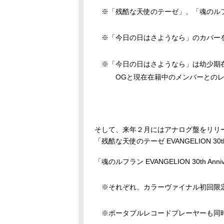
※「残酷な天使のテーゼ」、「魂のル
※「今日の日はさようなら」のカバーを
※「今日の日はさようなら」は幼少期在
OGと現在在籍中のメンバーとのレ
そして、来年２月にはアナログ盤をリリ
「残酷な天使のテーゼ
EVANGELION 30th 
「魂のルフラン
EVANGELION 30th Annive
※それぞれ、カラーヴァイナル初回限
※ポータブルレコードプレーヤーも同