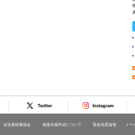
Twitter
Instagram
放送番組審議会
後援名義申請について
緊急地震速報
メー