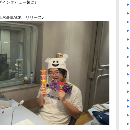
インタビュー🎤に♪
FLASHBACK
」リリース♪