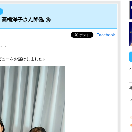
ト
高橋洋子さん降臨 ㊗️
Facebook
ア」、
ビューをお届けしました♪