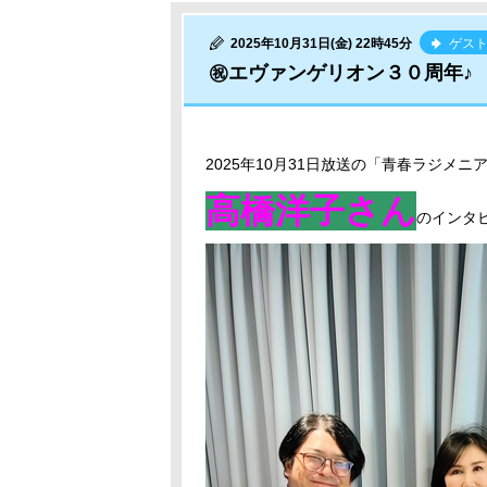
2025年10月31日(金) 22時45分
ゲス
㊗️エヴァンゲリオン３０周年♪ 
2025年10月31日放送の「青春ラジメニ
高橋洋子さん
のインタ