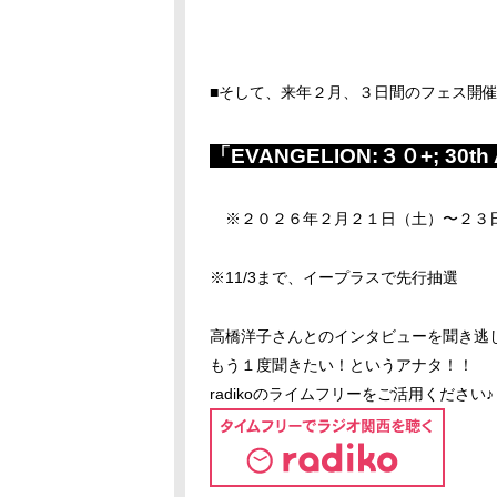
■そして、来年２月、３日間のフェス開
「EVANGELION:３０+; 30th
※２０２６年２月２１日（土）〜２３
※
11/3
まで、イープラスで先行抽選
高橋洋子さんとのインタビューを聞き逃
もう１度聞きたい！というアナタ！！
radikoのライムフリーをご活用ください♪