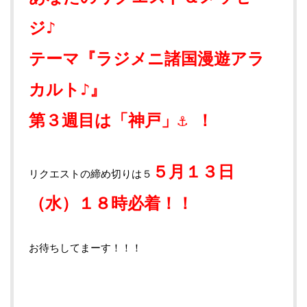
ジ♪
テーマ『ラジメニ諸国漫遊アラ
カルト♪』
第３週目は「神戸」⚓️ ！
５月１３日
リクエストの締め切りは５
（水）１８時必着！！
お待ちしてまーす！！！