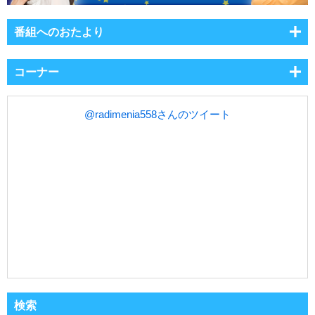
番組へのおたより
コーナー
@radimenia558さんのツイート
検索