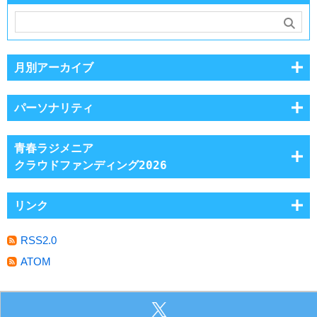
月別アーカイブ
パーソナリティ
青春ラジメニア
クラウドファンディング2026
リンク
RSS2.0
ATOM