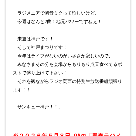
ラジメニアで初音ミクって珍しいけど、
今週はなんと2曲！地元パワーですねぇ！
来週は神戸です！
そして神戸まつりです！
今年はライブがないのがいささか寂しいので、
みなさまその分を会場からもりもり点天食べてるポ
ストで盛り上げて下さい！
それを観ながらラジオ関西の特別生放送番組頑張り
ます！！
サンキュー神戸！！」
※２０２６年５月８日 OAの「青春ラジメ