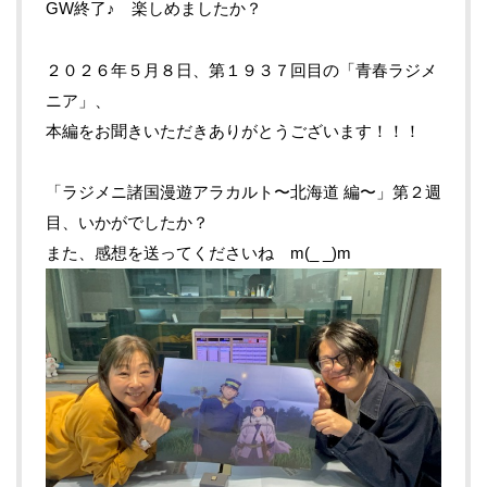
GW終了♪ 楽しめましたか？
２０２６年５月８日、第１９３７回目の「青春ラジメ
ニア」、
本編をお聞きいただきありがとうございます！！！
「ラジメニ諸国漫遊アラカルト〜北海道 編〜」第２週
目、いかがでしたか？
また、感想を送ってくださいね m(_ _)m