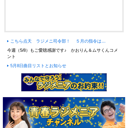
こちら点天 ラジメニ司令部！ ５月の指令は…
今週（5/8）もご愛聴感謝です♪ かおりん＆ムサくんコメ
ント
5月8日曲目リストとお知らせ