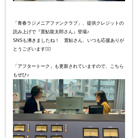
「青春ラジメニアファンクラブ」、提供クレジットの
読み上げで『置鮎龍太郎さん』登場♪
SNSも沸きましたね！ 置鮎さん、いつも応援ありが
とうございます🙇‍♂️
「アフタートーク」も更新されていますので、こちら
もぜひ♪