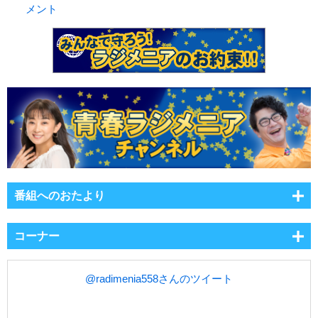
メント
番組へのおたより
コーナー
@radimenia558さんのツイート