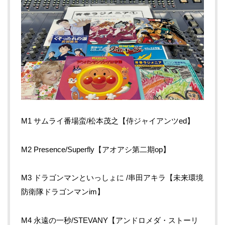
M1 サムライ番場蛮/松本茂之【侍ジャイアンツed】
M2 Presence/Superfly【アオアシ第二期op】
M3 ドラゴンマンといっしょに /串田アキラ【未来環境
防衛隊ドラゴンマンim】
M4 永遠の一秒/STEVANY【アンドロメダ・ストーリ