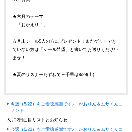
★六月のテーマ
「おかえり！」
☆月末シール5人の方にプレゼント！まだゲットでき
ていない方は「シール希望」と書いてお送りください
ませ！
★夏のリスナーたずねて三千里は8/29(土)
今週（5/22）もご愛聴感謝です♪ かおりん＆ムサくんコ
メント
5月22日曲目リストとお知らせ
今週（5/29）もご愛聴感謝です♪ かおりん＆ムサくんコ