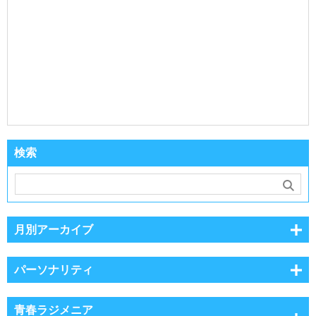
検索
月別アーカイブ
パーソナリティ
青春ラジメニア