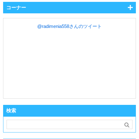
コーナー
@radimenia558さんのツイート
検索