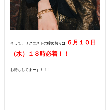
６月１０日
そして、リクエストの締め切りは
（水）１８時必着！！
お待ちしてまーす！！！