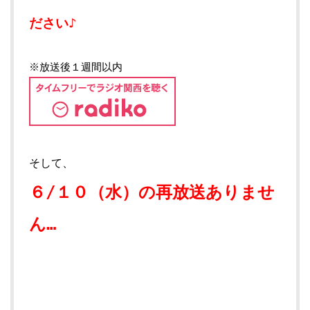
ださい♪
※放送後１週間以内
そして、
６/１０
（水）の再放送ありませ
ん…