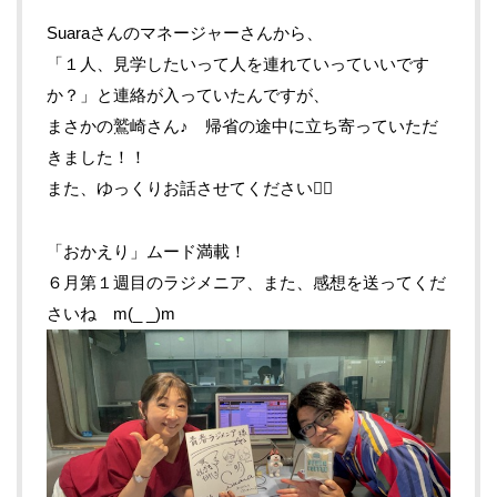
Suaraさんのマネージャーさんから、
「１人、見学したいって人を連れていっていいです
か？」と連絡が入っていたんですが、
まさかの鷲崎さん♪ 帰省の途中に立ち寄っていただ
きました！！
また、ゆっくりお話させてください🙇‍♂️
「おかえり」ムード満載！
６月第１週目のラジメニア、また、感想を送ってくだ
さいね m(_ _)m