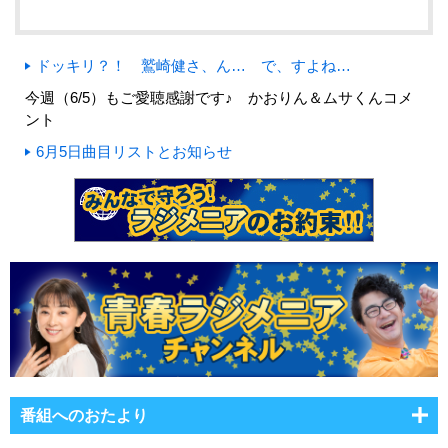
ドッキリ？！ 鷲崎健さ、ん… で、すよね…
今週（6/5）もご愛聴感謝です♪ かおりん＆ムサくんコメ
ント
6月5日曲目リストとお知らせ
番組へのおたより