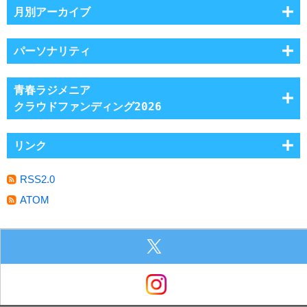
月別アーカイブ
パーソナリティ
青春ラジメニア
クラウドファンディング2026
リンク
RSS2.0
ATOM