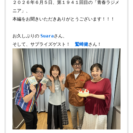
２０２６年６月５日、第１９４１回目の「青春ラジメ
ニア」、
本編をお聞きいただきありがとうございます！！！
お久しぶりの
Suara
さん、
そして、サプライズゲスト！
鷲崎健
さん！