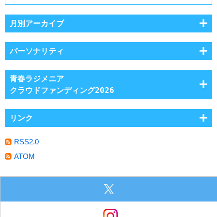
月別アーカイブ
パーソナリティ
青春ラジメニア
クラウドファンディング2026
リンク
RSS2.0
ATOM