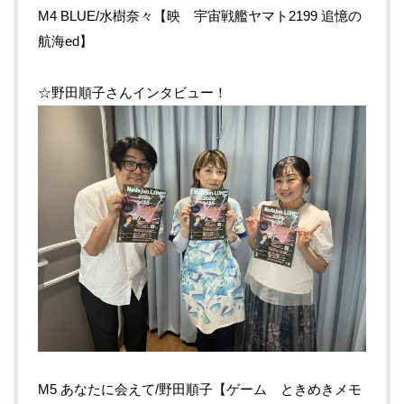
M4 BLUE/水樹奈々【映 宇宙戦艦ヤマト2199 追憶の
航海ed】
☆野田順子さんインタビュー！
M5 あなたに会えて/野田順子【ゲーム ときめきメモ