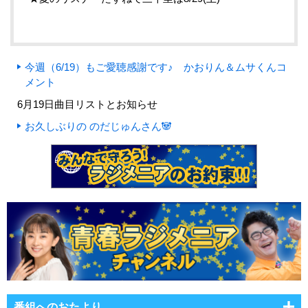
今週（6/19）もご愛聴感謝です♪ かおりん＆ムサくんコ
メント
6月19日曲目リストとお知らせ
お久しぶりの のだじゅんさん🐼
番組へのおたより