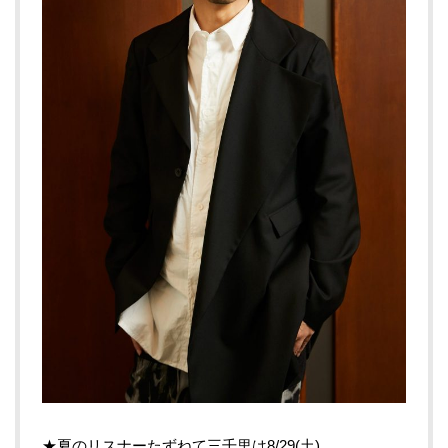
★夏のリスナーたずねて三千里は8/29(土)