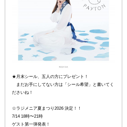
★月末シール、五人の方にプレゼント！
まだお手にしてない方は「シール希望」と書いてく
ださいね！
☆ラジメニア夏まつり2026 決定！！
7/14 18時〜21時
ゲスト第一弾発表！