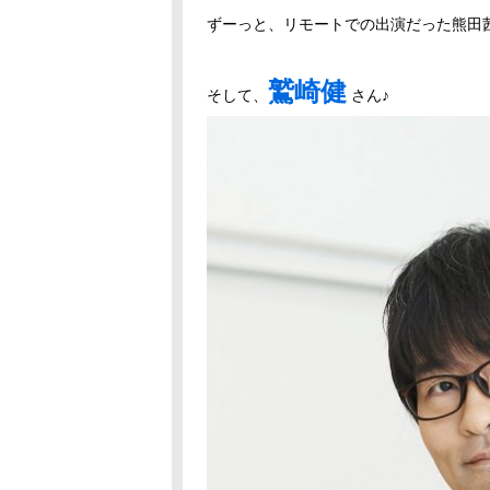
ずーっと、リモートでの出演だった熊田
鷲崎健
そして、
さん♪