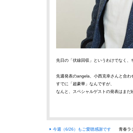
先日の「伏線回収」というわけでなく、
先週発表のangela、小西克幸さんと合
すでに「超豪華」なんですが、
なんと、スペシャルゲストの発表はまだ
今週（6/26）もご愛聴感謝です
青春ラ