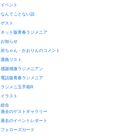
イベント
なんてことない話
ゲスト
ネット版青春ラジメニア
お知らせ
岩ちゃん・かおりんのコメント
選曲リスト
感謝感激ラジメニアン
電話版青春ラジメニア
ラジメニ玉手箱R
イラスト
総合
過去のゲストギャラリー
過去のイベントレポート
フェローズカード