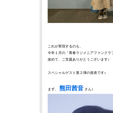
これが実現するのも、
今年１月の「青春ラジメニアファンクラ
改めて、ご支援ありがとうございます♪
スペシャルゲスト第２弾の発表です♪
熊田茜音
まず、
さん♪