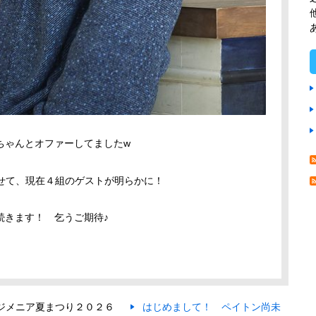
ちゃんとオファーしてましたw
わせて、現在４組のゲストが明らかに！
続きます！ 乞うご期待♪
ジメニア夏まつり２０２６
はじめまして！ ペイトン尚未