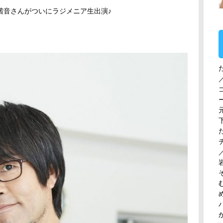
茜音さんがついにラジメニア生出演♪