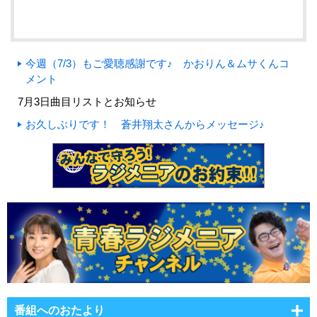
今週（7/3）もご愛聴感謝です♪ かおりん＆ムサくんコ
メント
7月3日曲目リストとお知らせ
お久しぶりです！ 蒼井翔太さんからメッセージ♪
番組へのおたより