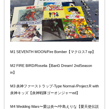
M1 SEVENTH MOON/Fire Bomber【マクロス7 op】
M2 FIRE BIRD/Roselia【BanG Dream! 2ndSeason
in】
M3 炎神ファーストラップ-Type Normal-/Project.R with
炎神キッズ【炎神戦隊ゴーオンジャーed】
M4 Wedding Wars〜愛は炎〜/中島えりな【愛天使伝説