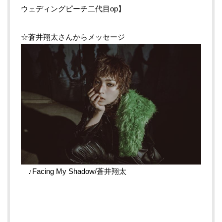
ウェディングピーチ二代目op】
☆蒼井翔太さんからメッセージ
♪Facing My Shadow/蒼井翔太