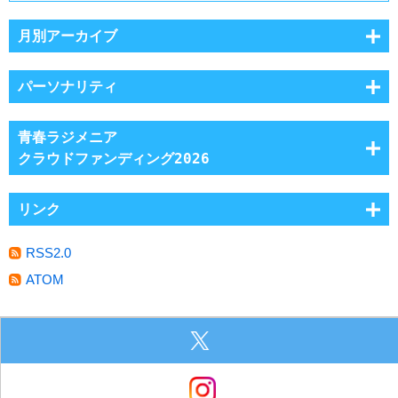
月別アーカイブ
パーソナリティ
青春ラジメニア
クラウドファンディング2026
リンク
RSS2.0
ATOM