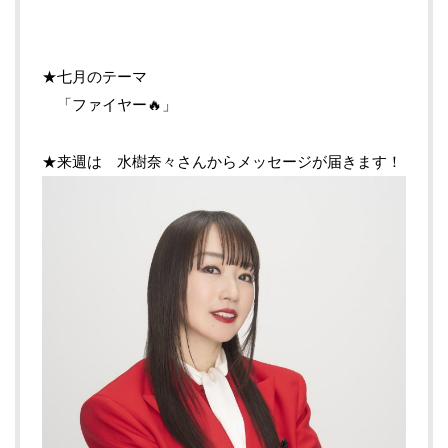
★七月のテーマ
「ファイヤー🔥」
★来週は 水樹奈々さんからメッセージが届きます！