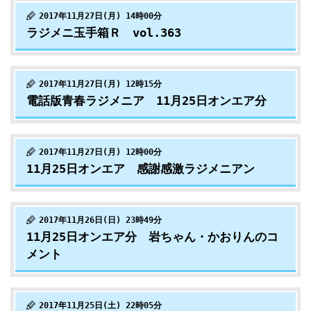
2017年11月27日(月) 14時00分
ラジメニ玉手箱Ｒ vol.363
2017年11月27日(月) 12時15分
電話版青春ラジメニア 11月25日オンエア分
2017年11月27日(月) 12時00分
11月25日オンエア 感謝感激ラジメニアン
2017年11月26日(日) 23時49分
11月25日オンエア分 岩ちゃん・かおりんのコ
メント
2017年11月25日(土) 22時05分