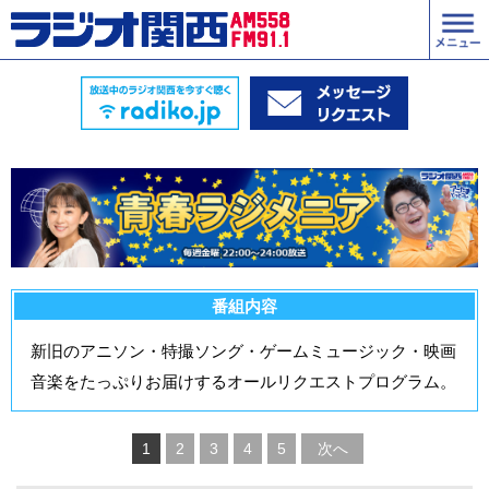
番組内容
新旧のアニソン・特撮ソング・ゲームミュージック・映画
音楽をたっぷりお届けするオールリクエストプログラム。
1
2
3
4
5
次へ