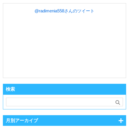
@radimenia558さんのツイート
検索
月別アーカイブ