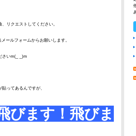
曲、リクエストしてください。
集メールフォームからお願いします。
いm(_ _)m
が貼ってあるんですが、
飛びます！飛びま