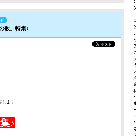
らせ
の歌」特集♪
。
特集します！
集♪