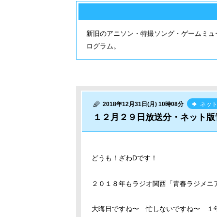
新旧のアニソン・特撮ソング・ゲームミュ
ログラム。
2018年12月31日(月) 10時08分
ネッ
１２月２９日放送分・ネット版
どうも！ざわDです！
２０１８年もラジオ関西「青春ラジメニ
大晦日ですね〜 忙しないですね〜 １