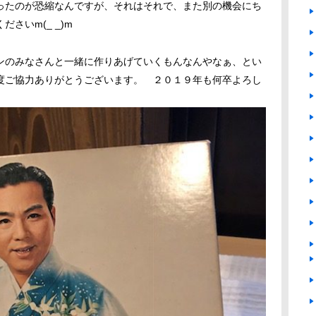
ったのが恐縮なんですが、それはそれで、また別の機会にち
さいm(_ _)m
ンのみなさんと一緒に作りあげていくもんなんやなぁ、とい
度ご協力ありがとうございます。 ２０１９年も何卒よろし