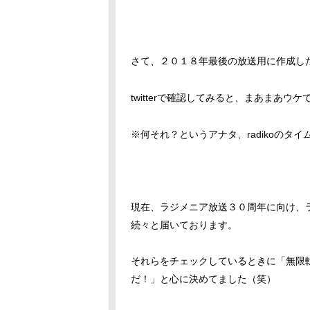
さて、２０１８年最後の放送用に作成し
twitterで確認してみると、まあまあウ
※何それ？というアナタ、radikoのタ
現在、ラジメニア放送３０周年に向け、
続々と届いております。
それらをチェックしているときに「無限
だ！」と心に決めてました（笑）