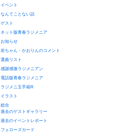
イベント
なんてことない話
ゲスト
ネット版青春ラジメニア
お知らせ
岩ちゃん・かおりんのコメント
選曲リスト
感謝感激ラジメニアン
電話版青春ラジメニア
ラジメニ玉手箱R
イラスト
総合
過去のゲストギャラリー
過去のイベントレポート
フェローズカード