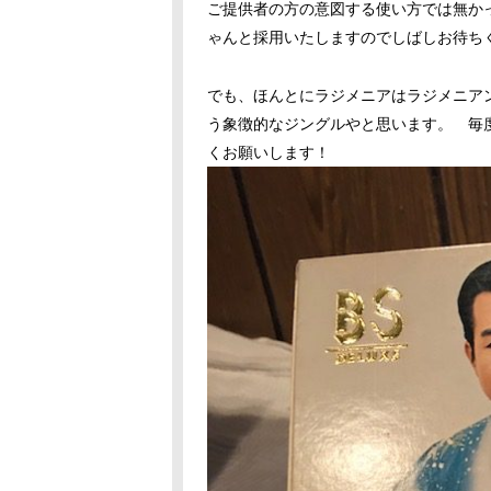
ご提供者の方の意図する使い方では無か
ゃんと採用いたしますのでしばしお待ちくだ
でも、ほんとにラジメニアはラジメニア
う象徴的なジングルやと思います。 毎
くお願いします！