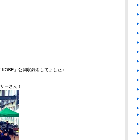
INT KOBE」公開収録をしてました♪
ンサーさん！