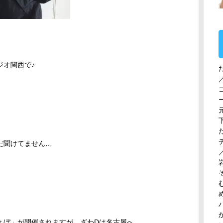
ジオ関西で♪
だ聞けてません…
ょぼ」が開催されますが、ざわDは名古屋へ…