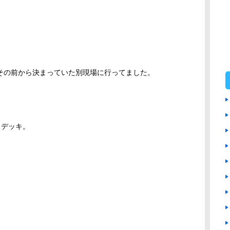
その前から決まっていた別現場に行ってました。
イデッキ。