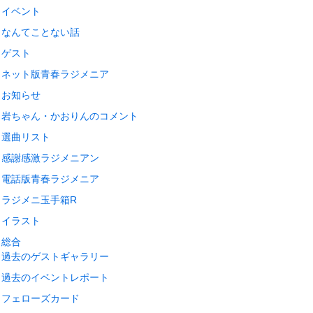
イベント
なんてことない話
ゲスト
ネット版青春ラジメニア
お知らせ
岩ちゃん・かおりんのコメント
選曲リスト
感謝感激ラジメニアン
電話版青春ラジメニア
ラジメニ玉手箱R
イラスト
総合
過去のゲストギャラリー
過去のイベントレポート
フェローズカード