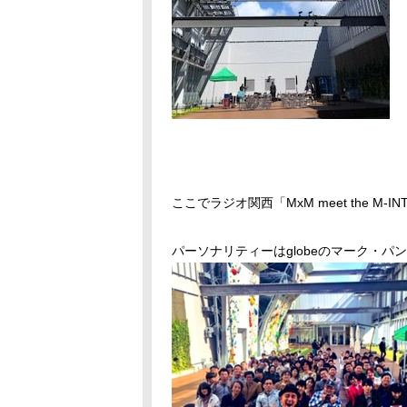
ここでラジオ関西「MxM meet the M-
パーソナリティーはglobeのマーク・パ