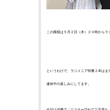
この模様は５月２日（木）２０時からラ
というわけで、ラジメニア特番２本はま
連休中の楽しみにしてます。
今日は須磨で「リスナー訪ねて三千里ち