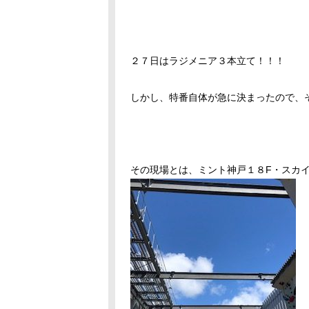
２７日はラジメニア３本立て！！！
しかし、特番自体が急に決まったので、
その現場とは、ミント神戸１８F・スカ