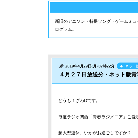
新旧のアニソン・特撮ソング・ゲームミュ
ログラム。
2019年4月29日(月) 07時22分
ネット
４月２７日放送分・ネット版青
どうも！ざわDです。
毎度ラジオ関西「青春ラジメニア」ご愛
超大型連休、いかがお過ごしですか？