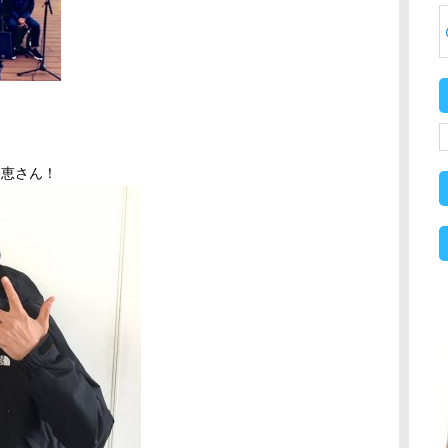
真梨恵さん！