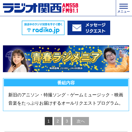
番組内容
新旧のアニソン・特撮ソング・ゲームミュージック・映画
音楽をたっぷりお届けするオールリクエストプログラム。
1
2
3
次へ