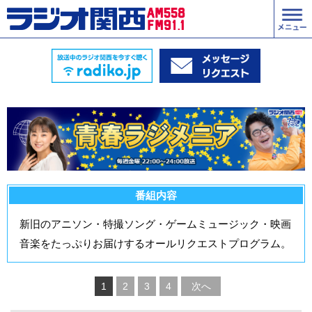
番組内容
新旧のアニソン・特撮ソング・ゲームミュージック・映画
音楽をたっぷりお届けするオールリクエストプログラム。
1
2
3
4
次へ