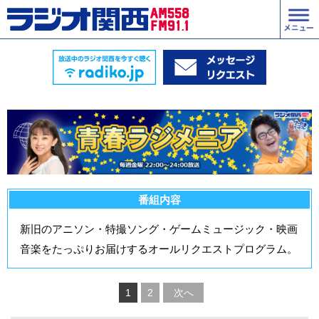
番組内容
新旧のアニソン・特撮ソング・ゲームミュージック・映画
音楽をたっぷりお届けするオールリクエストプログラム。
1
2
次へ