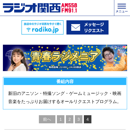
番組内容
新旧のアニソン・特撮ソング・ゲームミュージック・映画
音楽をたっぷりお届けするオールリクエストプログラム。
前へ
1
2
3
4