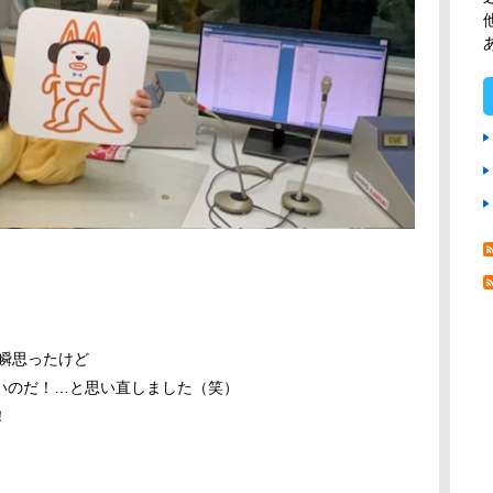
瞬思ったけど
いのだ！…と思い直しました（笑）
！