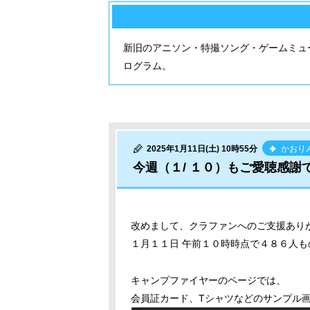
新旧のアニソン・特撮ソング・ゲームミュ
ログラム。
2025年1月11日(土) 10時55分
かおり
今週（１/ １０）もご愛聴感謝
改めまして、クラファンへのご支援あり
１月１１日 午前１０時時点で４８６人
キャンプファイヤーのページでは、
会員証カード、Tシャツなどのサンプル