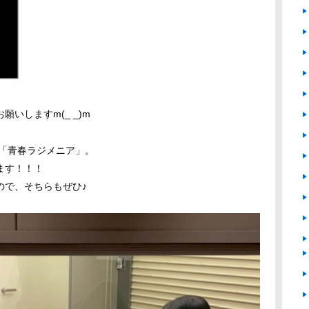
いしますm(_ _)m
の「青春ラジメニア」。
ます！！！
ので、そちらもぜひ♪