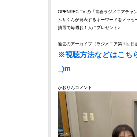
OPENREC.TV の「青春ラジメニア
ムサくんが発表するキーワードをメッセ
抽選で毎週お１人にプレゼント♪
過去のアーカイブ（ラジメニア第１回目
※視聴方法などはこちら
_)m
かおりんコメント