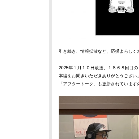
引き続き、情報拡散など、応援よろしくお願
2025年１月１０日放送、１８６８回目
本編をお聞きいただきありがとうござい
「アフタートーク」も更新されています