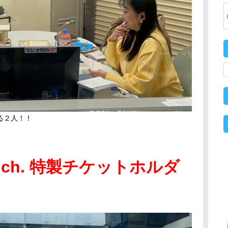
る２人！！
ch. 特製チケットホルダ