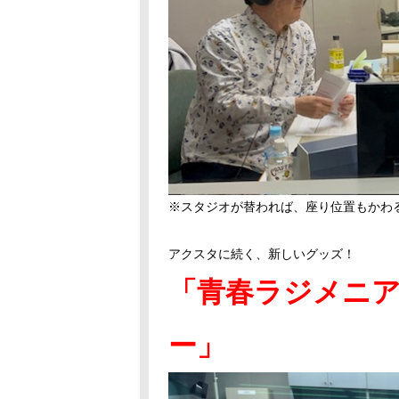
※スタジオが替われば、座り位置もかわ
アクスタに続く、新しいグッズ！
「青春ラジメニア
ー」