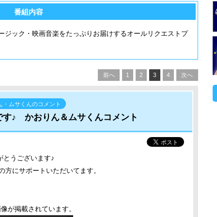
番組内容
ージック・映画音楽をたっぷりお届けするオールリクエストプ
前へ
1
2
3
4
次へ
ん・ムサくんのコメント
です♪ かおりん＆ムサくんコメント
がとうございます♪
もの方にサポートいただいてます。
画像が掲載されています。