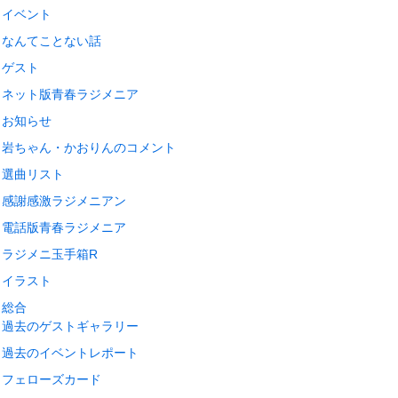
イベント
なんてことない話
ゲスト
ネット版青春ラジメニア
お知らせ
岩ちゃん・かおりんのコメント
選曲リスト
感謝感激ラジメニアン
電話版青春ラジメニア
ラジメニ玉手箱R
イラスト
総合
過去のゲストギャラリー
過去のイベントレポート
フェローズカード