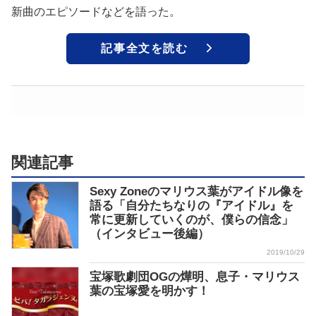
新曲のエピソードなどを語った。
記事全文を読む
関連記事
Sexy Zoneのマリウス葉がアイドル像を
語る「自分たちなりの『アイドル』を
常に更新していくのが、僕らの信念」
（インタビュー後編）
2019/10/29
宝塚歌劇団OGの燁明、息子・マリウス
葉の宝塚愛を明かす！