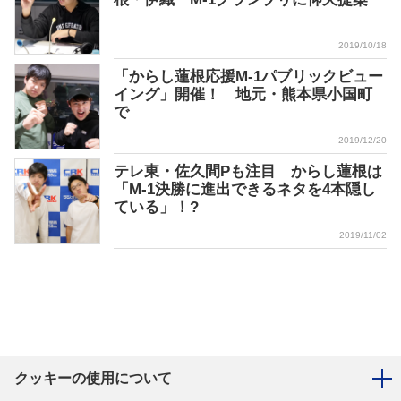
2019/10/18
「からし蓮根応援M-1パブリックビュー
イング」開催！ 地元・熊本県小国町
で
2019/12/20
テレ東・佐久間Pも注目 からし蓮根は
「M-1決勝に進出できるネタを4本隠し
ている」！?
2019/11/02
クッキーの使用について