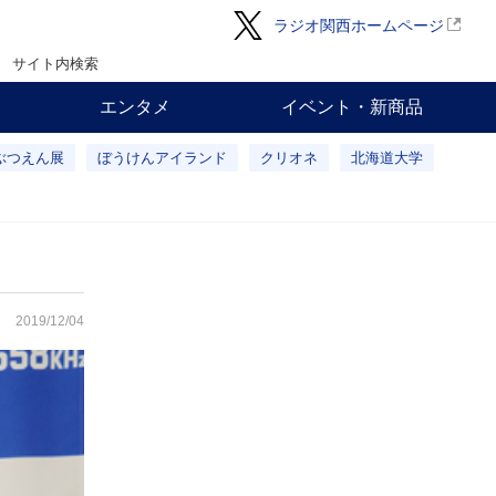
ラジオ関西ホームページ
サイト内検索
エンタメ
イベント・新商品
ぶつえん展
ぼうけんアイランド
クリオネ
北海道大学
2019/12/04