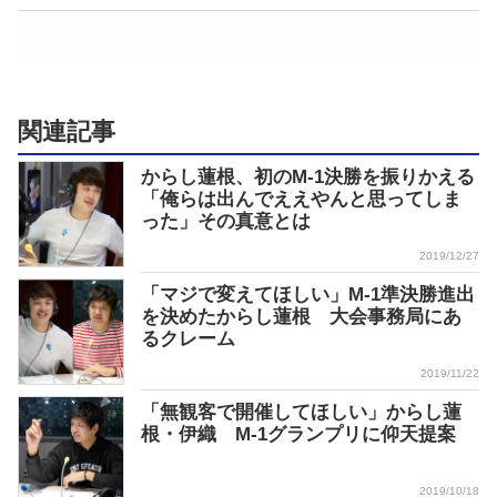
関連記事
からし蓮根、初のM-1決勝を振りかえる
「俺らは出んでええやんと思ってしま
った」その真意とは
2019/12/27
「マジで変えてほしい」M-1準決勝進出
を決めたからし蓮根 大会事務局にあ
るクレーム
2019/11/22
「無観客で開催してほしい」からし蓮
根・伊織 M-1グランプリに仰天提案
2019/10/18