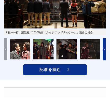
©福本伸行・講談社／2020映画「カイジ ファイナルゲーム」製作委員会
記事を読む