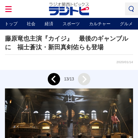
トップ
社会
経済
スポーツ
カルチャー
グルメ
藤原竜也主演『カイジ』 最後のギャンブル
に 福士蒼汰・新田真剣佑らも登場
2020/01/14
Next
13/13
Prev