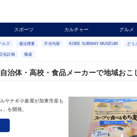
スポーツ
カルチャー
グルメ
テルズ
違法捜査
不当勾留
KOBE SUBWAY MUSEUM
どう
正化計画
報道
自治体・高校・食品メーカーで地域おこ
ルヤナギ小倉屋が加東市産も
ム」を開発。