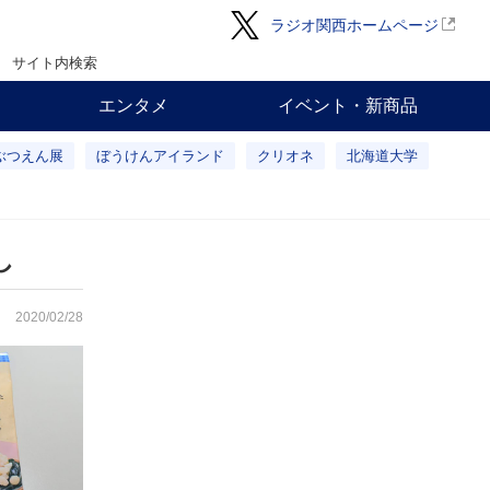
ラジオ関西ホームページ
サイト内検索
エンタメ
イベント・新商品
ぶつえん展
ぼうけんアイランド
クリオネ
北海道大学
し
2020/02/28