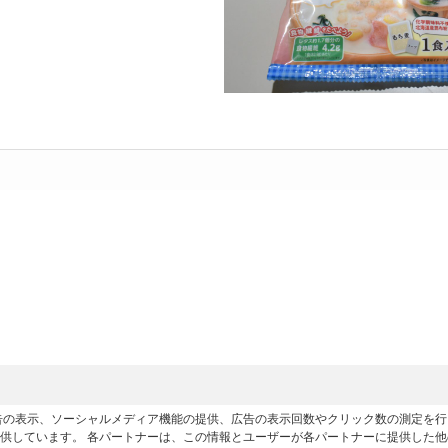
広告の表示、ソーシャルメディア機能の提供、広告の表示回数やクリック数の測定を
供しています。 各パートナーは、この情報とユーザーが各パートナーに提供した