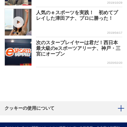
2019/10/29
人気のｅスポーツを実践！ 初めてプ
レイした津田アナ、プロに勝った！
2019/04/17
次のスタープレイヤーは君だ！西日本
最大級のeスポーツアリーナ、神戸・三
宮にオープン
2020/02/20
クッキーの使用について