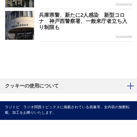
2020/04/10
兵庫県警、新たに2人感染 新型コロ
ナ 神戸西警察署、一般来庁者立ち入
り制限も
2020/04/09
クッキーの使用について
ラジトピ ラジオ関西トピックスに掲載されている画像等、全内容の無断転
載、加工をお断りいたします。