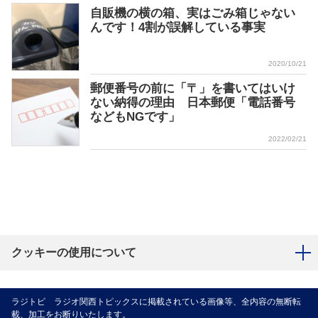
自販機の横の箱、実はごみ箱じゃない
んです！4割が誤解している事実
2020/10/21
郵便番号の前に「〒」を書いてはいけ
ない納得の理由 日本郵便「電話番号
などもNGです」
2022/02/21
クッキーの使用について
ラジトピ ラジオ関西トピックスに掲載されている画像等、全内容の無断転
載、加工をお断りいたします。