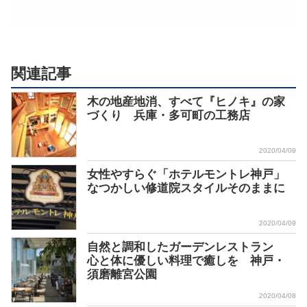
関連記事
木の地産地消、すべて『ヒノキ』の家
づくり 兵庫・多可町の工務店
2020/04/09
女性やすらぐ「ホテルモントレ神戸」
なつかしい修道院スタイルそのままに
2020/04/09
自然と調和したガーデンレストラン
心と体に優しい料理で癒しを 神戸・
須磨離宮公園
2020/04/08