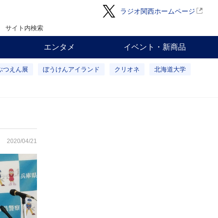
ラジオ関西ホームページ
サイト内検索
エンタメ
イベント・新商品
ぶつえん展
ぼうけんアイランド
クリオネ
北海道大学
2020/04/21