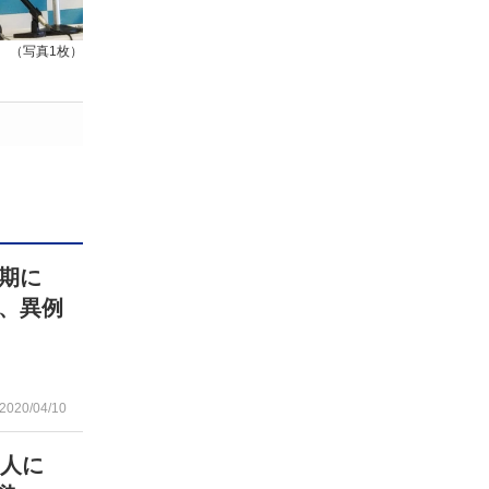
（写真1枚）
期に
、異例
2020/04/10
7人に