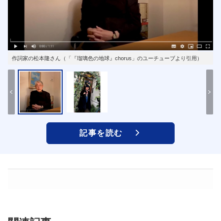
作詞家の松本隆さん（「『瑠璃色の地球』chorus」のユーチューブより引用）
記事を読む