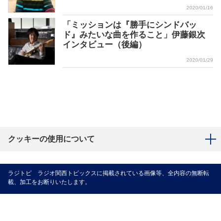
2020/01/16
「ミッションは『勝手にシンドバッ
ド』みたいな曲を作ること」伊藤銀次
インタビュー（後編）
2020/01/29
クッキーの使用について
ラジトピ ラジオ関西トピックスに掲載されている画像等、全内容の無断転
載、加工をお断りいたします。