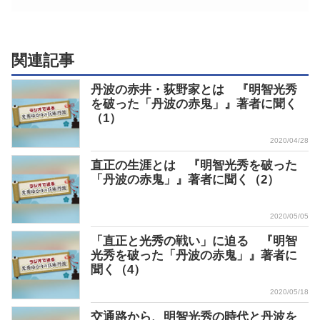
関連記事
丹波の赤井・荻野家とは 『明智光秀
を破った「丹波の赤鬼」』著者に聞く
（1）
2020/04/28
直正の生涯とは 『明智光秀を破った
「丹波の赤鬼」』著者に聞く（2）
2020/05/05
「直正と光秀の戦い」に迫る 『明智
光秀を破った「丹波の赤鬼」』著者に
聞く（4）
2020/05/18
交通路から、明智光秀の時代と丹波を