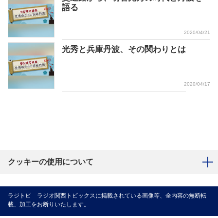
語る
2020/04/21
光秀と兵庫丹波、その関わりとは
2020/04/17
クッキーの使用について
ラジトピ ラジオ関西トピックスに掲載されている画像等、全内容の無断転
載、加工をお断りいたします。