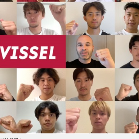
EL KOBE）