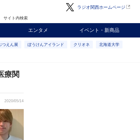
ラジオ関西ホームページ
サイト内検索
エンタメ
イベント・新商品
ぶつえん展
ぼうけんアイランド
クリオネ
北海道大学
医療関
2020/05/14