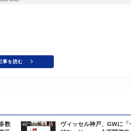
記事を読む
に多数
ヴィッセル神戸、GWに「