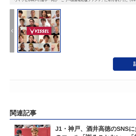
関連記事
J1・神戸、酒井高徳のSNS