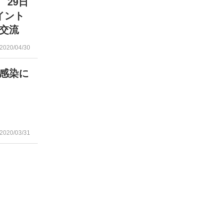
 29日
イント
交流
2020/04/30
感染に
2020/03/31