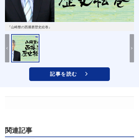
『山崎整の西播磨歴史絵巻』
記事を読む
関連記事