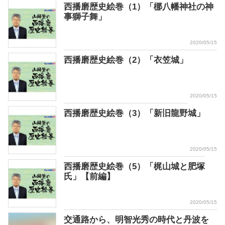
西播磨歴史絵巻（1）「梛八幡神社の神
事獅子舞」
2020/05/15
西播磨歴史絵巻（2）「衣笠城」
2020/05/15
西播磨歴史絵巻（3）「新旧龍野城」
2020/05/15
西播磨歴史絵巻（5）「梶山城と肥塚
氏」【前編】
2020/05/15
交通路から、明智光秀の時代と丹波を