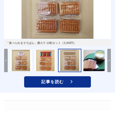
「食べられるそろばん」播カラ 12桁セット（3,200円）
記事を読む