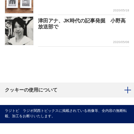
2020/05/18
津田アナ、JK時代の記事発掘 小野高
放送部で
2020/05/08
クッキーの使用について
ラジトピ ラジオ関西トピックスに掲載されている画像等、全内容の無断転
載、加工をお断りいたします。