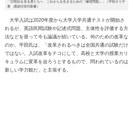
「22世紀を見る君たちへ これからを生きるための『練習問題』」（平田オリザ
著 講談社現代新書）
大学入試は2020年度から大学入学共通テストが開始さ
れるが、英語民間試験や記述式問題、主体性を評価する方
法などを巡って今も論議が続いている。何のための改革な
のか。平田氏は、「改革されるべきは全国共通の試験だけ
ではない。入試改革をテコにして、高校と大学の授業カリ
キュラムに変革を迫ろうとするもので、問われているのは
新しい学力観だ」と主張する。