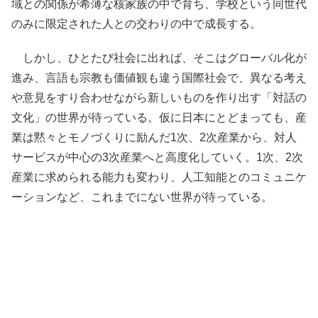
域との関係が希薄な核家族の中で育ち、学校という同世代
のみに限定された人との交わりの中で成長する。
しかし、ひとたび社会に出れば、そこはグローバル化が
進み、言語も宗教も価値観も違う国際社会で、異なる考え
や意見をすり合わせながら新しいものを作り出す「対話の
文化」の世界が待っている。仮に日本にとどまっても、産
業は黙々とモノづくりに励んだ1次、2次産業から、対人
サービスが中心の3次産業へと高度化していく。1次、2次
産業に求められる能力も変わり、人工知能とのコミュニケ
ーションなど、これまでにない世界が待っている。