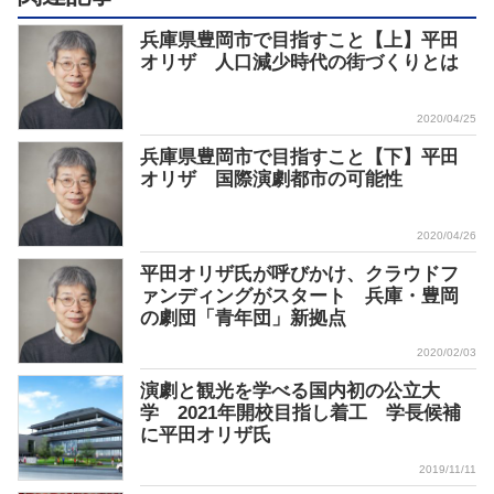
兵庫県豊岡市で目指すこと【上】平田
オリザ 人口減少時代の街づくりとは
2020/04/25
兵庫県豊岡市で目指すこと【下】平田
オリザ 国際演劇都市の可能性
2020/04/26
平田オリザ氏が呼びかけ、クラウドフ
ァンディングがスタート 兵庫・豊岡
の劇団「青年団」新拠点
2020/02/03
演劇と観光を学べる国内初の公立大
学 2021年開校目指し着工 学長候補
に平田オリザ氏
2019/11/11