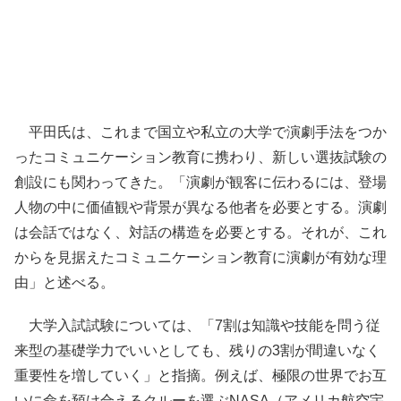
平田氏は、これまで国立や私立の大学で演劇手法をつか
ったコミュニケーション教育に携わり、新しい選抜試験の
創設にも関わってきた。「演劇が観客に伝わるには、登場
人物の中に価値観や背景が異なる他者を必要とする。演劇
は会話ではなく、対話の構造を必要とする。それが、これ
からを見据えたコミュニケーション教育に演劇が有効な理
由」と述べる。
大学入試試験については、「7割は知識や技能を問う従
来型の基礎学力でいいとしても、残りの3割が間違いなく
重要性を増していく」と指摘。例えば、極限の世界でお互
いに命を預け合えるクルーを選ぶNASA（アメリカ航空宇