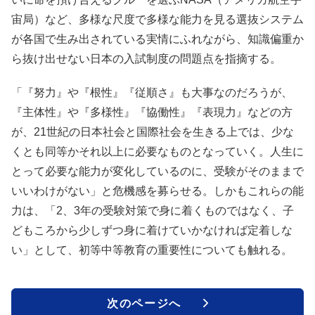
宙局）など、多様な尺度で多様な能力を見る選抜システム
が各国で生み出されている実情にふれながら、知識偏重か
ら抜け出せない日本の入試制度の問題点を指摘する。
「『努力』や『根性』『従順さ』も大事なのだろうが、
『主体性』や『多様性』『協働性』『表現力』などの方
が、21世紀の日本社会と国際社会を生きる上では、少な
くとも同等かそれ以上に必要なものとなっていく。人生に
とって必要な能力が変化しているのに、受験がそのままで
いいわけがない」と危機感を募らせる。しかもこれらの能
力は、「2、3年の受験対策で身に着くものではなく、子
どもころから少しずつ身に着けていかなければ定着しな
い」として、初等中等教育の重要性についても触れる。
次のページへ