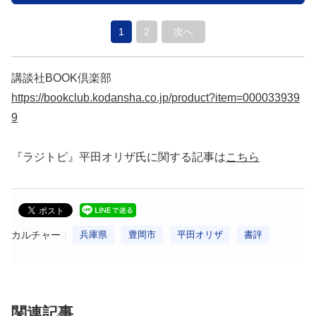
1
2
次へ
講談社BOOK倶楽部
https://bookclub.kodansha.co.jp/product?item=000033939
9
『ラジトピ』平田オリザ氏に関する記事は
こちら
カルチャー
兵庫県
豊岡市
平田オリザ
書評
関連記事