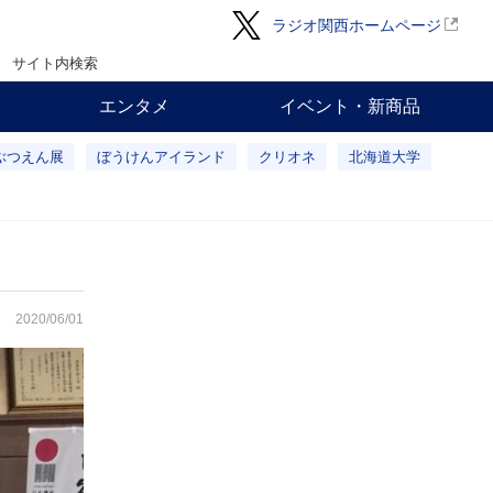
ラジオ関西ホームページ
サイト内検索
エンタメ
イベント・新商品
ぶつえん展
ぼうけんアイランド
クリオネ
北海道大学
2020/06/01