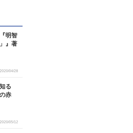
『明智
」』著
2020/04/28
を知る
の赤
2020/05/12