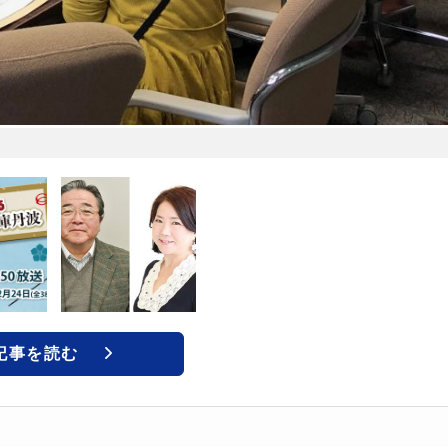
記事を読む