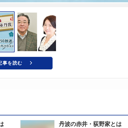
記事を読む
とは
丹波の赤井・荻野家とは 