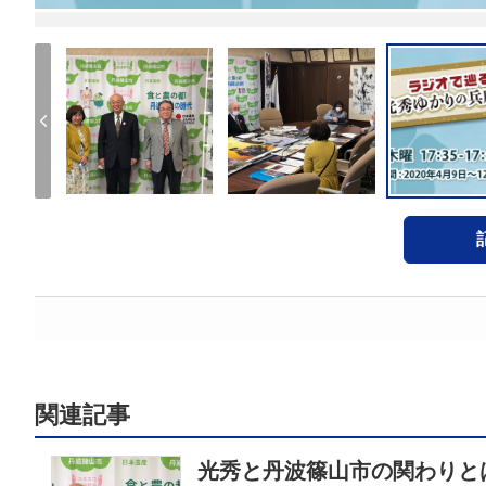
関連記事
光秀と丹波篠山市の関わり