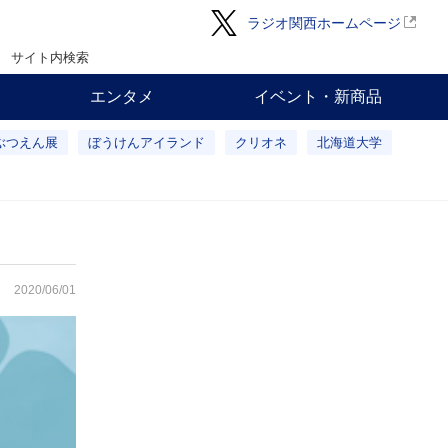
ラジオ関西ホームページ
サイト内検索
エンタメ
イベント・新商品
ぶつえん展
ぼうけんアイランド
クリオネ
北海道大学
2020/06/01