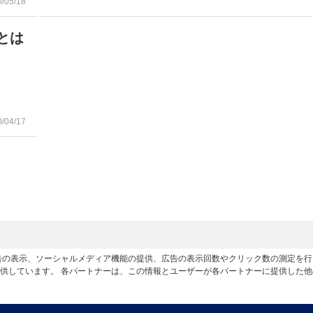
0/05/18
とは
0/04/17
広告の表示、ソーシャルメディア機能の提供、広告の表示回数やクリック数の測定を
供しています。 各パートナーは、この情報とユーザーが各パートナーに提供した