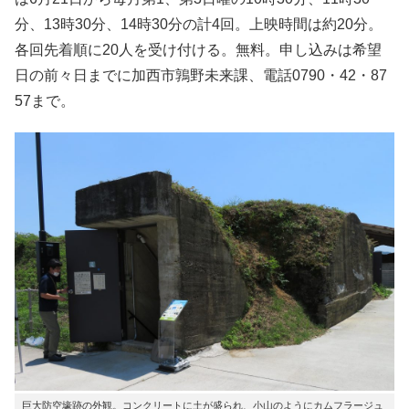
分、13時30分、14時30分の計4回。上映時間は約20分。
各回先着順に20人を受け付ける。無料。申し込みは希望
日の前々日までに加西市鶉野未来課、電話0790・42・87
57まで。
巨大防空壕跡の外観。コンクリートに土が盛られ、小山のようにカムフラージュ