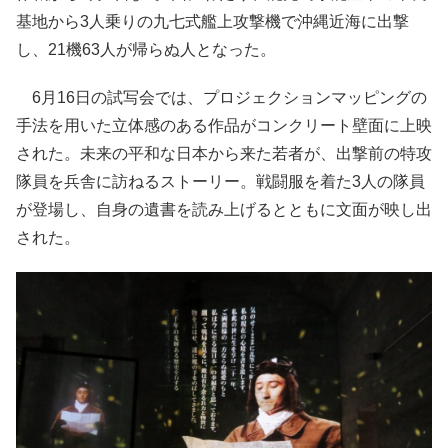
基地から3人乗りの九七式艦上攻撃機で沖縄近海に出撃
し、21機63人が帰らぬ人となった。
6月16日の試写会では、プロジェクションマッピングの
手法を用いた立体感のある作品がコンクリート壁面に上映
された。未来の平和な日本から来た若者が、出撃前の特攻
隊員を兵舎に訪ねるストーリー。戦闘服を着た3人の隊員
が登場し、自身の遺書を読み上げるとともに文面が映し出
された。