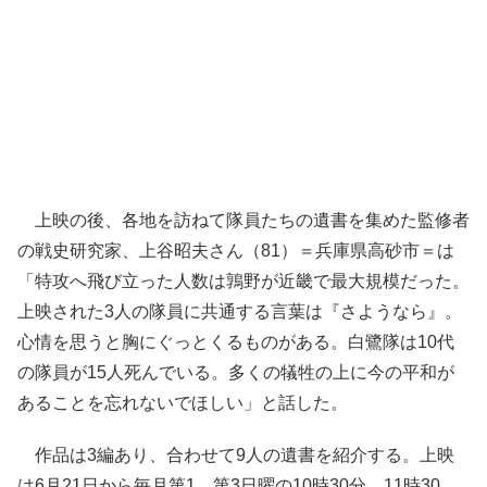
上映の後、各地を訪ねて隊員たちの遺書を集めた監修者
の戦史研究家、上谷昭夫さん（81）＝兵庫県高砂市＝は
「特攻へ飛び立った人数は鶉野が近畿で最大規模だった。
上映された3人の隊員に共通する言葉は『さようなら』。
心情を思うと胸にぐっとくるものがある。白鷺隊は10代
の隊員が15人死んでいる。多くの犠牲の上に今の平和が
あることを忘れないでほしい」と話した。
作品は3編あり、合わせて9人の遺書を紹介する。上映
は6月21日から毎月第1、第3日曜の10時30分、11時30