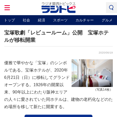
トップ
社会
経済
スポーツ
カルチャー
グルメ
宝塚歌劇「レビュールーム」公開 宝塚ホテ
ルが移転開業
2020/06/19
優雅で華やかな「宝塚」のシンボ
ルである。宝塚ホテルが、2020年
6月21日（日）に移転してグランド
オープンする。1926年の開業以
（写真14枚）
来、90年以上にわたり阪神エリア
の人々に愛されていた同ホテルは、建物の老朽化などのた
め場所を移して新たに開業する。