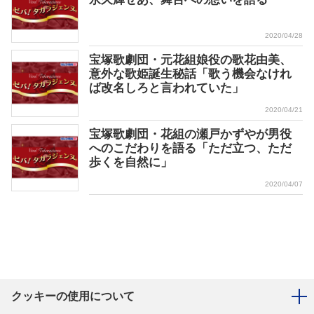
2020/04/28
宝塚歌劇団・元花組娘役の歌花由美、
意外な歌姫誕生秘話「歌う機会なけれ
ば改名しろと言われていた」
2020/04/21
宝塚歌劇団・花組の瀬戸かずやが男役
へのこだわりを語る「ただ立つ、ただ
歩くを自然に」
2020/04/07
クッキーの使用について