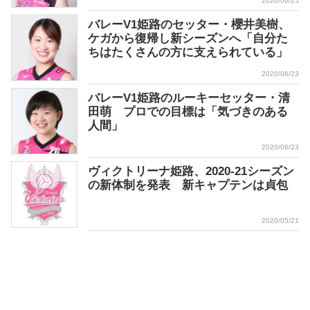
2020/06/25
バレーV1姫路のセッター・櫻井美樹、
ケガから復帰し新シーズンへ「自分た
ちはたくさんの方に支えられている」
2020/06/23
バレーV1姫路のルーキーセッター・清
田萌 プロでの目標は「気づきのある
人間」
2020/06/23
ヴィクトリーナ姫路、2020-21シーズン
の新体制を発表 新キャプテンは貞包
2020/05/21