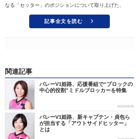
なる「セッター」のポジションについて取り上げた。
記事全文を読む
関連記事
バレーV1姫路、応援番組で“ブロックの
中心的役割”ミドルブロッカーを特集
2020/06/30
バレーV1姫路、新キャプテン・貞包ら
が担当する「アウトサイドヒッター」
とは