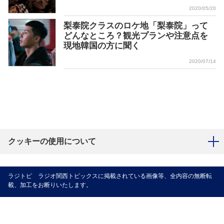
2020/05/20
梨泰院クラスのロケ地「梨泰院」って
どんなところ？観光プランや注意点を
現地韓国の方に聞く
2020/07/14
クッキーの使用について
ラジトピ ラジオ関西トピックスに掲載されている画像等、全内容の無断転
載、加工をお断りいたします。