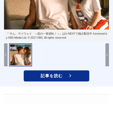
『 サム、マイウェイ ～恋の一発逆転！～』はU-NEXTで独占配信中 /Licensed b
y KBS Media Ltd. © 2017 KBS. All rights reserved
記事を読む