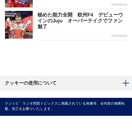
2020/01/14
秘めた能力全開 欧州F4 デビューウ
インのJuju オーバーテイクでファン
魅了
2020/06/24
クッキーの使用について
ラジトピ ラジオ関西トピックスに掲載されている画像等、全内容の無断転
載、加工をお断りいたします。