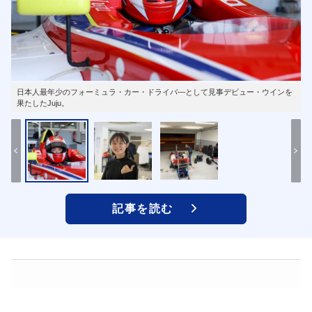
日本人最年少のフォーミュラ・カー・ドライバ―として見事デビュー・ウインを
果たしたJuju。
記事を読む