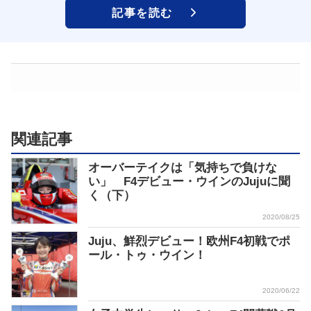
記事を読む
関連記事
オーバーテイクは「気持ちで負けな
い」 F4デビュー・ウインのJujuに聞
く（下）
2020/08/25
Juju、鮮烈デビュー！欧州F4初戦でポ
ール・トゥ・ウイン！
2020/06/22