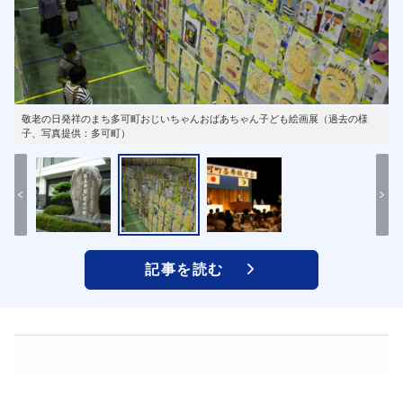
敬老の日発祥のまち多可町おじいちゃんおばあちゃん子ども絵画展（過去の様
子、写真提供：多可町）
記事を読む