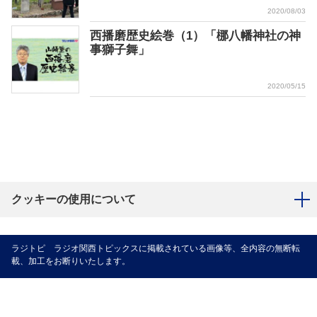
2020/08/03
西播磨歴史絵巻（1）「梛八幡神社の神
事獅子舞」
2020/05/15
クッキーの使用について
ラジトピ ラジオ関西トピックスに掲載されている画像等、全内容の無断転
載、加工をお断りいたします。