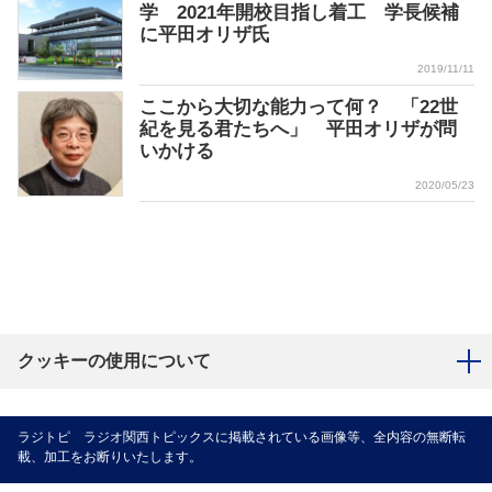
学 2021年開校目指し着工 学長候補
に平田オリザ氏
2019/11/11
ここから大切な能力って何？ 「22世
紀を見る君たちへ」 平田オリザが問
いかける
2020/05/23
クッキーの使用について
ラジトピ ラジオ関西トピックスに掲載されている画像等、全内容の無断転
載、加工をお断りいたします。