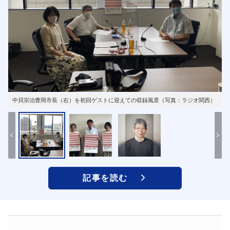
中貝宗治豊岡市長（右）を初回ゲストに迎えての収録風景（写真：ラジオ関西）
記事を読む