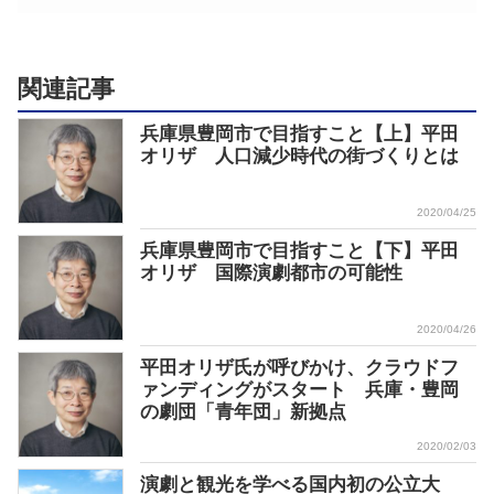
関連記事
兵庫県豊岡市で目指すこと【上】平田
オリザ 人口減少時代の街づくりとは
2020/04/25
兵庫県豊岡市で目指すこと【下】平田
オリザ 国際演劇都市の可能性
2020/04/26
平田オリザ氏が呼びかけ、クラウドフ
ァンディングがスタート 兵庫・豊岡
の劇団「青年団」新拠点
2020/02/03
演劇と観光を学べる国内初の公立大