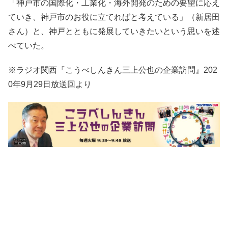
「神戸市の国際化・工業化・海外開発のための要望に応え
ていき、神戸市のお役に立てればと考えている」（新居田
さん）と、神戸とともに発展していきたいという思いを述
べていた。
※ラジオ関西『こうべしんきん三上公也の企業訪問』202
0年9月29日放送回より