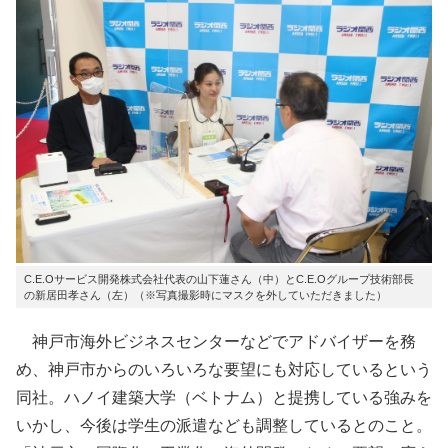
C.E.Oサービス開発株式会社代表の山下蓮さん（中）とC.E.Oグループ技術部長
の新居田孝さん（左）（※写真撮影時にマスクを外していただきました）
神戸市海外ビジネスセンターなどでアドバイザーを務
め、神戸市からのいろいろな要望にも対応しているという
同社。ハノイ建築大学（ベトナム）と提携している強みを
いかし、今後は学生の派遣なども調整しているとのこと。