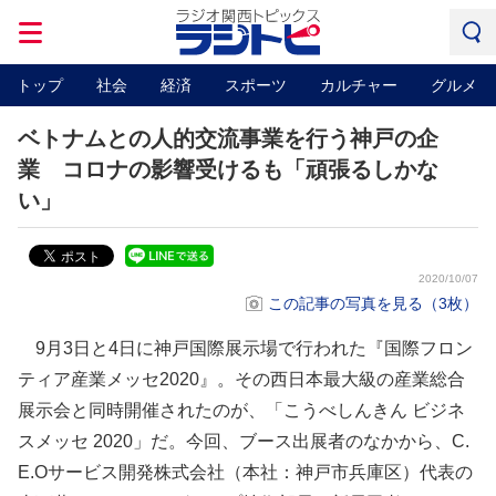
トップ
社会
経済
スポーツ
カルチャー
グルメ
ベトナムとの人的交流事業を行う神戸の企
業 コロナの影響受けるも「頑張るしかな
い」
2020/10/07
この記事の写真を見る（3枚）
9月3日と4日に神戸国際展示場で行われた『国際フロン
ティア産業メッセ2020』。その西日本最大級の産業総合
展示会と同時開催されたのが、「こうべしんきん ビジネ
スメッセ 2020」だ。今回、ブース出展者のなかから、C.
E.Oサービス開発株式会社（本社：神戸市兵庫区）代表の