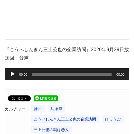
『こうべしんきん三上公也の企業訪問』2020年9月29日放
送回 音声
音
00:00
00:00
声
プ
レ
ー
カルチャー
神戸
兵庫県
ヤ
こうべしんきん三上公也の企業訪問
ひょうご
ー
三上公也の朝は恋人