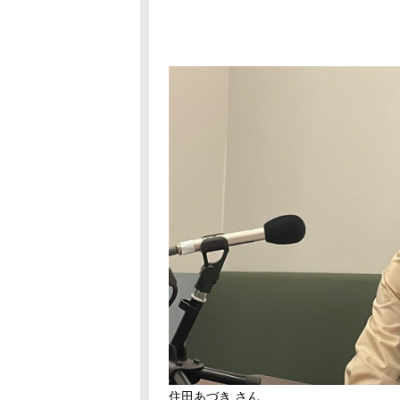
住田あづき さん