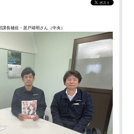
部課長補佐・居戸靖明さん（中央）