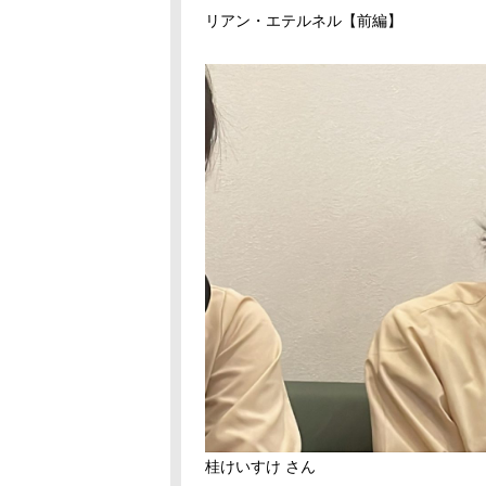
リアン・エテルネル【前編】
桂けいすけ さん