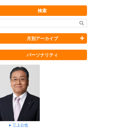
検索
月別アーカイブ
パーソナリティ
三上公也