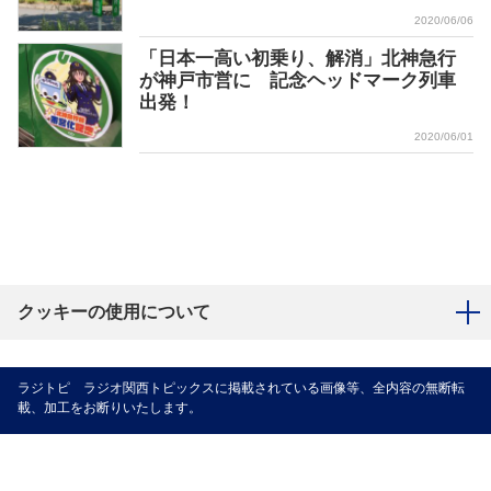
2020/06/06
「日本一高い初乗り、解消」北神急行
が神戸市営に 記念ヘッドマーク列車
出発！
2020/06/01
クッキーの使用について
ラジトピ ラジオ関西トピックスに掲載されている画像等、全内容の無断転
載、加工をお断りいたします。