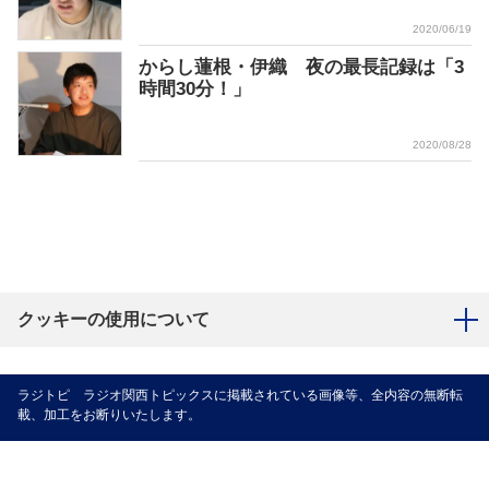
2020/06/19
からし蓮根・伊織 夜の最長記録は「3
時間30分！」
2020/08/28
クッキーの使用について
ラジトピ ラジオ関西トピックスに掲載されている画像等、全内容の無断転
載、加工をお断りいたします。