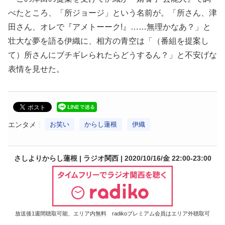
べたところ、「所ジョージ」という名前が。「所さん、津
田さん、オレで『アメトーーク!』……無理かなあ？」と
壮大な夢を語る伊織に、相方の青空は「（番組を提案し
て）所さんにブチギレられたらどうするん？」と不安げな
表情を見せた。
エンタメ
お笑い
からし蓮根
伊織
さしよりからし蓮根 | ラジオ関西 | 2020/10/16/金 22:00-23:00
放送後1週間聴取可能、エリア内無料 radikoプレミアム会員はエリア外聴取可