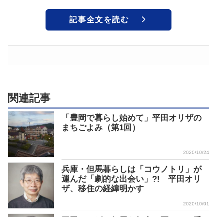
記事全文を読む
関連記事
「豊岡で暮らし始めて」平田オリザの
まちごよみ（第1回）
2020/10/24
兵庫・但馬暮らしは「コウノトリ」が
運んだ「劇的な出会い」?! 平田オリ
ザ、移住の経緯明かす
2020/10/01