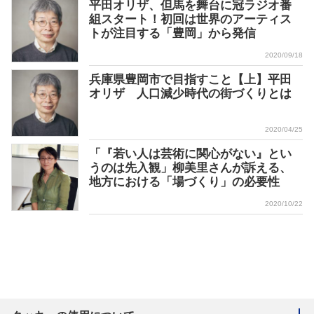
平田オリザ、但馬を舞台に冠ラジオ番
組スタート！初回は世界のアーティス
トが注目する「豊岡」から発信
2020/09/18
兵庫県豊岡市で目指すこと【上】平田
オリザ 人口減少時代の街づくりとは
2020/04/25
「『若い人は芸術に関心がない』とい
うのは先入観」柳美里さんが訴える、
地方における「場づくり」の必要性
2020/10/22